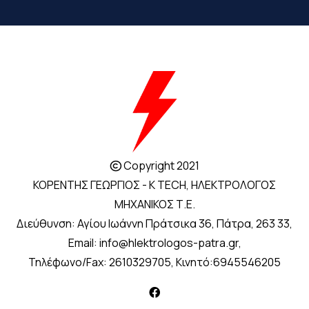
Copyright 2021

ΚΟΡΕΝΤΗΣ ΓΕΩΡΓΙΟΣ - K TECH, ΗΛΕΚΤΡΟΛΟΓΟΣ
ΜΗΧΑΝΙΚΟΣ Τ.Ε.
Διεύθυνση: Αγίου Ιωάννη Πράτσικα 36, Πάτρα, 263 33,
Email:
info@hlektrologos-patra.gr
,
Τηλέφωνο/Fax:
2610329705
, Κινητό:
6945546205
