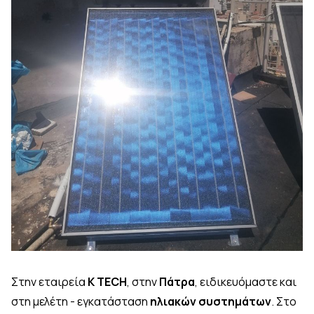
Στην εταιρεία
K TECH
, στην
Πάτρα
, ειδικευόμαστε και
στη μελέτη - εγκατάσταση
ηλιακών συστημάτων
. Στο